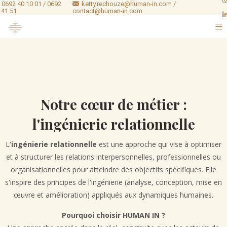
0692 40 10 01 / 0692
ketty.rechouze@human-in.com /
 41 51
contact@human-in.com
Notre cœur de métier :
l'ingénierie relationnelle
L'
ingénierie relationnelle
est une approche qui vise à optimiser
et à structurer les relations interpersonnelles, professionnelles ou
organisationnelles pour atteindre des objectifs spécifiques. Elle
s'inspire des principes de l'ingénierie (analyse, conception, mise en
œuvre et amélioration) appliqués aux dynamiques humaines.
Pourquoi choisir HUMAN IN ?